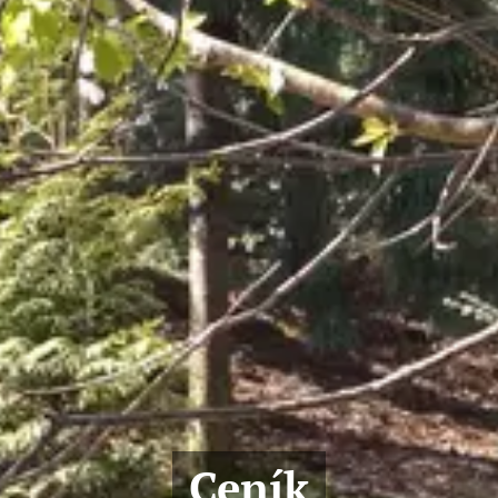
Ceník