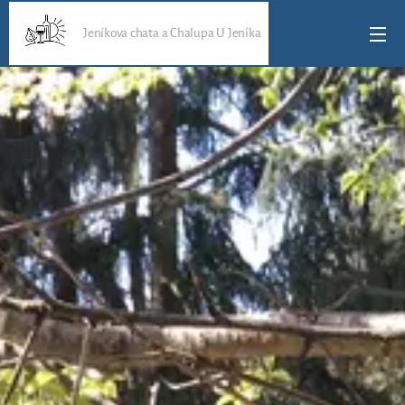
Jeníkova chata a Chalupa U Jeníka