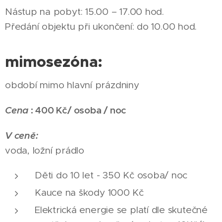
Nástup na pobyt: 15.00 – 17.00 hod.
Předání objektu při ukončení: do 10.00 hod.
mimosezóna:
období mimo hlavní prázdniny
Cena
: 400 Kč/ osoba / noc
V ceně:
voda, ložní prádlo
Děti do 10 let - 350 Kč osoba/ noc
Kauce na škody 1000 Kč
Elektrická energie se platí dle skutečné