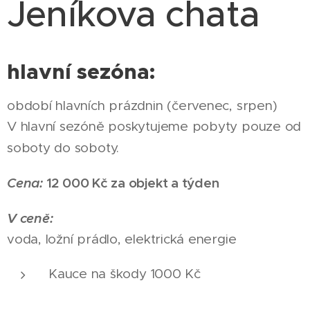
Jeníkova chata
hlavní sezóna:
období hlavních prázdnin (červenec, srpen)
V hlavní sezóně poskytujeme pobyty pouze od
soboty do soboty.
Cena:
12 000 Kč za objekt a týden
V ceně:
voda, ložní prádlo, elektrická energie
Kauce na škody 1000 Kč