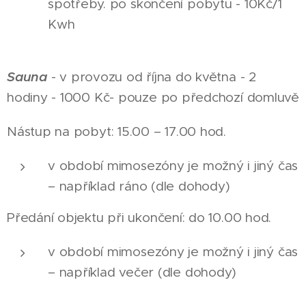
spotřeby. po skončení pobytu - 10Kč/1
Kwh
Sauna
- v provozu od října do května - 2
hodiny - 1000 Kč- pouze po předchozí domluvě
Nástup na pobyt: 15.00 – 17.00 hod.
v období mimosezóny je možný i jiný čas
– například ráno (dle dohody)
Předání objektu při ukončení: do 10.00 hod.
v období mimosezóny je možný i jiný čas
– například večer (dle dohody)