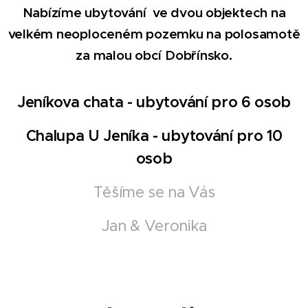
Nabízíme ubytování ve dvou objektech na
velkém neoploceném pozemku na polosamotě
za malou obcí Dobřínsko.
Jeníkova chata - ubytování pro 6 osob
Chalupa U Jeníka - ubytování pro 10
osob
Těšíme se na Vás
Jan & Veronika