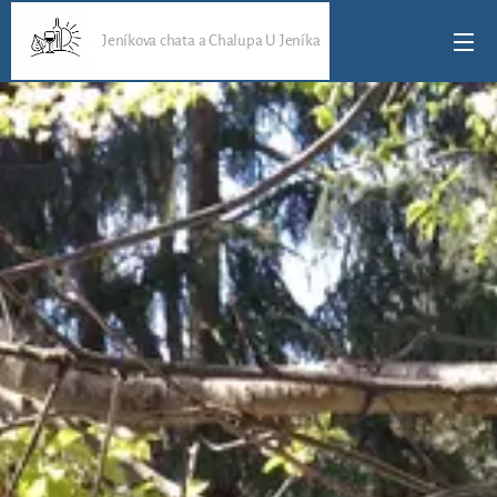
Jeníkova chata a Chalupa U Jeníka