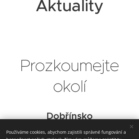
Aktuality
Prozkoumejte
okolí
Dobřínsko
Používáme cookies, abychom zajistili správné fungování a